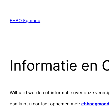
Ga
naar
de
EHBO Egmond
inhoud
Informatie en 
Wilt u lid worden of informatie over onze vereni
dan kunt u contact opnemen met:
ehboegmond