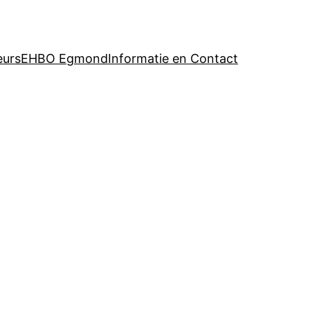
eurs
EHBO Egmond
Informatie en Contact