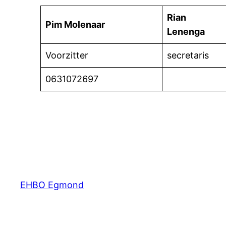
Rian
Pim Molenaar
Lenenga
Voorzitter
secretaris
0631072697
EHBO Egmond