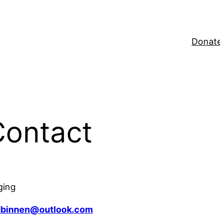
Donat
Contact
ging
binnen@outlook.com